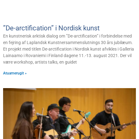
”De-arctification” i Nordisk kunst
En kunstnerisk arktisk dialog om ”De-arctification” i forbindelse med
en fejring af Laplandsk Kunstnersammenslutnings 30 års jubilæum.
Et projekt med titlen De-arctification i Nordisk kunst afvikles i Galleria
Lainaamo i Rovaniemi i Finland dagene 11.-13. august 2021. Der vil
være workshop, artists talks, en guidet
Atuarnerugit »