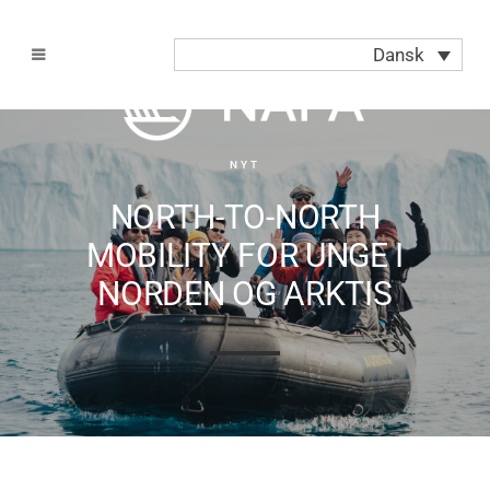
Dansk
NYT
NORTH-TO-NORTH
MOBILITY FOR UNGE I
NORDEN OG ARKTIS