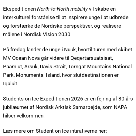
Ekspeditionen
North-to-North mobility
vil skabe en
interkulturel forståelse til at inspirere unge i at udbrede
og forstærke de Nordiske perspektiver, og realisere
målene i Nordisk Vision 2030.
På fredag lander de unge i Nuuk, hvortil turen med skibet
MV Ocean Nova går videre til Qeqertarsuatsiaat,
Paamiut, Arsuk, Davis Strait, Torngat Mountains National
Park, Monumental Island, hvor slutdestinationen er
Iqaluit.
Students on Ice Expeditionen 2026 er en fejring af 30 års
jubilæumet af Nordisk Arktisk Samarbejde, som NAPA
hilser velkommen.
Læs mere om Student on Ice intirativerne her: