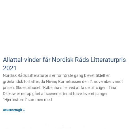
Allatta!-vinder får Nordisk Råds Litteraturpris
2021
Nordisk Råds Litteraturpris er for første gang blevet tildelt en
grønlandsk forfatter, da Niviaq Korneliussen den 2. november vandt
prisen. Skuespilhuset i København er ved at falde til ro igen. Tina
Dickow er netop gået af scenen efter at have leveret sangen
”Hjertestorm” sammen med
Atuarnerugit »