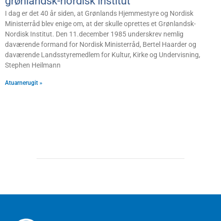
grønlandsk-nordisk institut
I dag er det 40 år siden, at Grønlands Hjemmestyre og Nordisk
Ministerråd blev enige om, at der skulle oprettes et Grønlandsk-
Nordisk Institut. Den 11.december 1985 underskrev nemlig
daværende formand for Nordisk Ministerråd, Bertel Haarder og
daværende Landsstyremedlem for Kultur, Kirke og Undervisning,
Stephen Heilmann
Atuarnerugit »