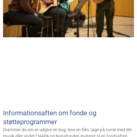
Informationsaften om fonde og
støtteprogrammer
Drømmer du om at udgive en bog, lave en film, tage på turné med din
musik eller andet? NAPA og Nunafonden inviterer til en fondsaften