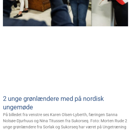
2 unge grønlændere med på nordisk
ungemøde
På billedet fra venstre ses Karen Olsen-Lyberth, færingen Sanna
Nolsøe-Djurhuus og Nina Titussen fra Sukorseq. Foto: Morten Rude 2
unge grønlændere fra Sorlak og Sukorseq har været på Ungetræning