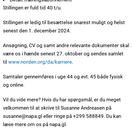
Stillingen er fuld tid 40 t/u.
Stillingen er ledig til besættelse snarest muligt og helst
senest den 1. december 2024.
Ansøgning, CV og samt andre relevante dokumenter skal
være os i hænde senest 27. oktober og sendes samlet
til
www.norden.org/da/karriere
.
Samtaler gennemføres i uge 44 og evt. 45 både fysisk
og online.
Vil du vide mere? Hvis du har spørgsmål, er du meget
velkommen til at skrive til Susanne Andreasen på
susanne@napa.gl eller ringe på +299 588849. Du kan
læse mere om os på napa.gl.