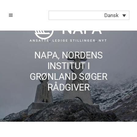
Dansk
ANSATTE
,
LEDIGE STILLINGER
,
NYT
NAPA, NORDENS
INSTITUT I
GRØNLAND SØGER
RÅDGIVER