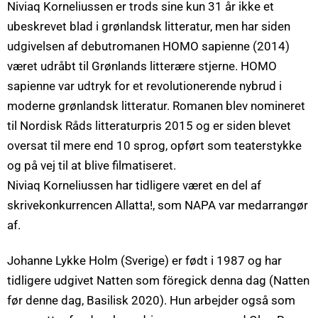
Niviaq Korneliussen er trods sine kun 31 år ikke et
ubeskrevet blad i grønlandsk litteratur, men har siden
udgivelsen af debutromanen HOMO sapienne (2014)
været udråbt til Grønlands litterære stjerne. HOMO
sapienne var udtryk for et revolutionerende nybrud i
moderne grønlandsk litteratur. Romanen blev nomineret
til Nordisk Råds litteraturpris 2015 og er siden blevet
oversat til mere end 10 sprog, opført som teaterstykke
og på vej til at blive filmatiseret.
Niviaq Korneliussen har tidligere været en del af
skrivekonkurrencen Allatta!, som NAPA var medarrangør
af.
Johanne Lykke Holm (Sverige) er født i 1987 og har
tidligere udgivet Natten som föregick denna dag (Natten
før denne dag, Basilisk 2020). Hun arbejder også som