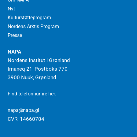
Nyt
Kulturstøtteprogram
Nordens Arktis Program
Presse
NAPA
Nordens Institut i Grønland
Imaneq 21, Postboks 770
3900 Nuuk, Grønland
.
Find telefonnumre her
napa@napa.gl
CVR: 14660704