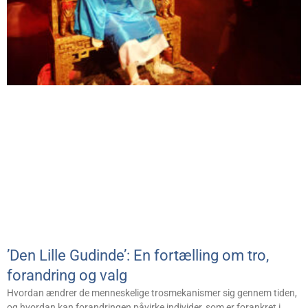
’Den Lille Gudinde’: En fortælling om tro,
forandring og valg
Hvordan ændrer de menneskelige trosmekanismer sig gennem tiden,
og hvordan kan forandringen påvirke individer, som er forankret i