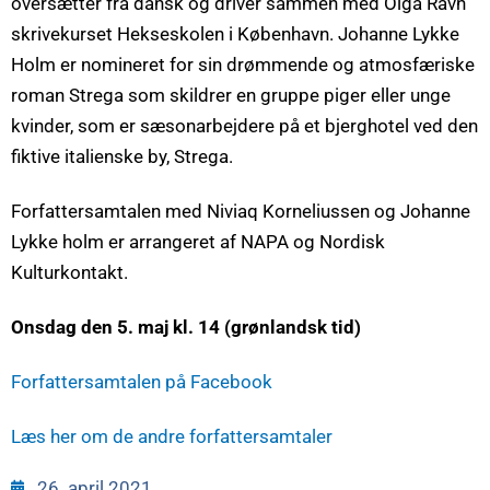
oversætter fra dansk og driver sammen med Olga Ravn
skrivekurset Hekseskolen i København. Johanne Lykke
Holm er nomineret for sin drømmende og atmosfæriske
roman Strega som skildrer en gruppe piger eller unge
kvinder, som er sæsonarbejdere på et bjerghotel ved den
fiktive italienske by, Strega.
Forfattersamtalen med Niviaq Korneliussen og Johanne
Lykke holm er arrangeret af NAPA og Nordisk
Kulturkontakt.
Onsdag den 5. maj kl. 14 (grønlandsk tid)
Forfattersamtalen på Facebook
Læs her om de andre forfattersamtaler
26. april 2021