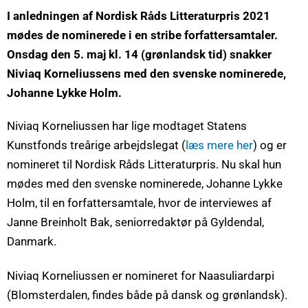
I anledningen af Nordisk Råds Litteraturpris 2021
mødes de nominerede i en stribe forfattersamtaler.
Onsdag den 5. maj kl. 14 (grønlandsk tid) snakker
Niviaq Korneliussens med den svenske nominerede,
Johanne Lykke Holm.
Niviaq Korneliussen har lige modtaget Statens
Kunstfonds treårige arbejdslegat (
læs mere her
) og er
nomineret til Nordisk Råds Litteraturpris. Nu skal hun
mødes med den svenske nominerede, Johanne Lykke
Holm, til en forfattersamtale, hvor de interviewes af
Janne Breinholt Bak, seniorredaktør på Gyldendal,
Danmark.
Niviaq Korneliussen er nomineret for Naasuliardarpi
(Blomsterdalen, findes både på dansk og grønlandsk).