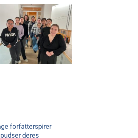
ge forfatterspirer
npudser deres