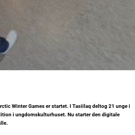
Arctic Winter Games er startet. I Tasiilaq deltog 21 unge i
dition i ungdomskulturhuset. Nu starter den digitale
alle.