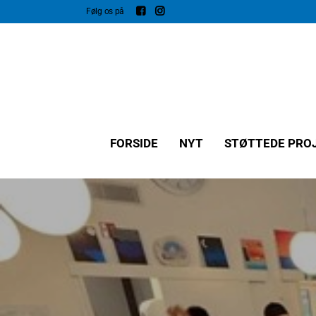
Følg os på
FORSIDE
NYT
STØTTEDE PRO