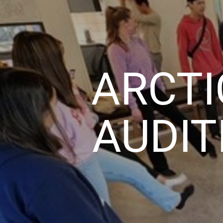
ARCTI
AUDIT