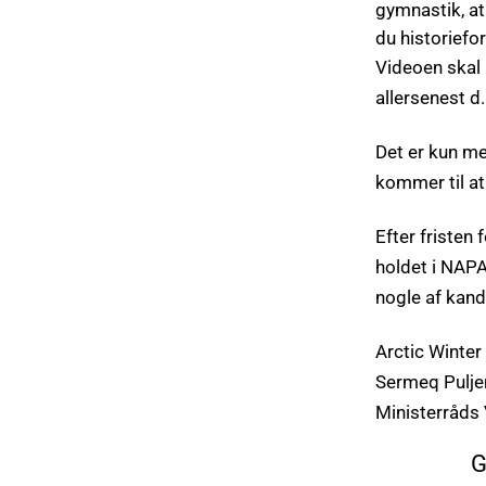
gymnastik, a
du historiefor
Videoen ska
allersenest d.
Det er kun m
kommer til at
Efter fristen
holdet i NAPA
nogle af kand
Arctic Winter
Sermeq Pulje
Ministerråds
G