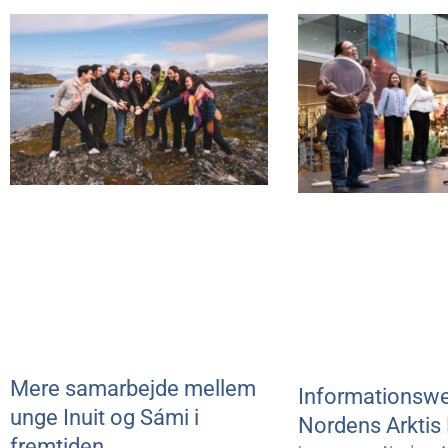
Mere samarbejde mellem
Informationsw
unge Inuit og Sámi i
Nordens Arktis
fremtiden