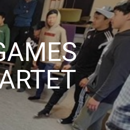
 GAMES
TARTET