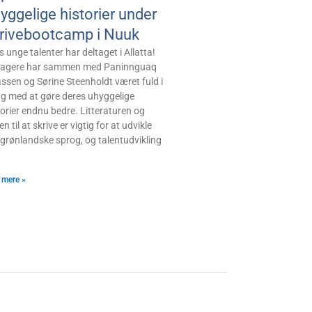
yggelige historier under
rivebootcamp i Nuuk
 unge talenter har deltaget i Allatta!
tagere har sammen med Paninnguaq
ssen og Sørine Steenholdt været fuld i
g med at gøre deres uhyggelige
torier endnu bedre. Litteraturen og
en til at skrive er vigtig for at udvikle
 grønlandske sprog, og talentudvikling
 mere »