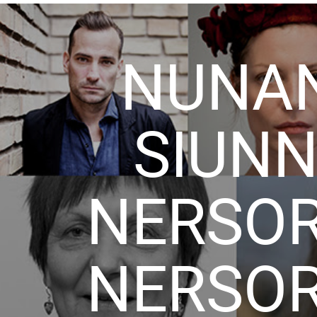
NUNAN
SIUNN
NERSO
NERSO