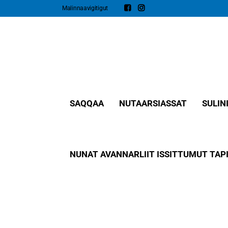
Malinnaavigitigut
SAQQAA
NUTAARSIASSAT​
SULIN
NUNAT AVANNARLIIT ISSITTUMUT TAPI