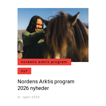
nordens arktis program
nyt
Nordens Arktis program
2026 nyheder
21. april 2026