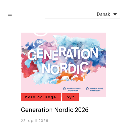
Dansk
børn og unge
nyt
Generation Nordic 2026
22. april 2026