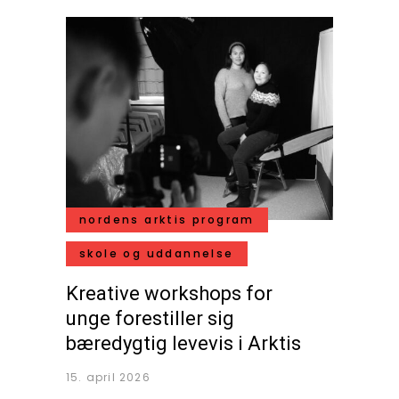
nordens arktis program
skole og uddannelse
Kreative workshops for
unge forestiller sig
bæredygtig levevis i Arktis
15. april 2026