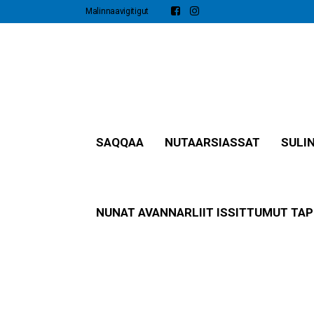
Malinnaavigitigut
SAQQAA
NUTAARSIASSAT​
SULI
NUNAT AVANNARLIIT ISSITTUMUT TAP