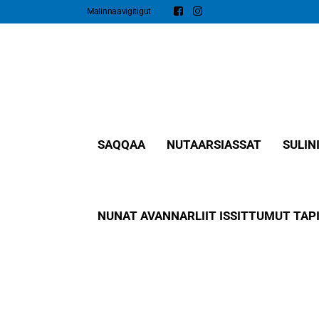
Malinnaavigitigut
SAQQAA
NUTAARSIASSAT​
SULIN
NUNAT AVANNARLIIT ISSITTUMUT TAPI