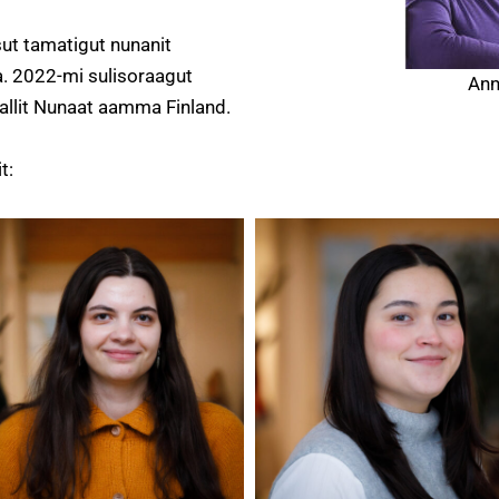
ut tamatigut nunanit
a. 2022-mi sulisoraagut
Ann
allit Nunaat aamma Finland.
t: