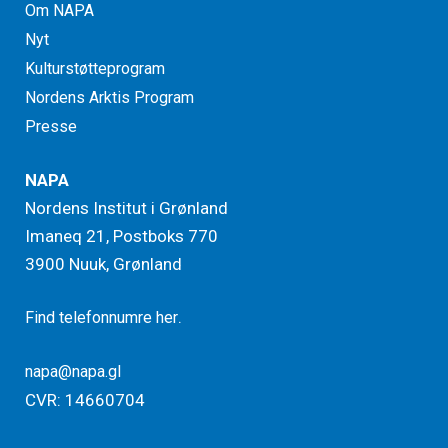
Om NAPA
Nyt
Kulturstøtteprogram
Nordens Arktis Program
Presse
NAPA
Nordens Institut i Grønland
Imaneq 21, Postboks 770
3900 Nuuk, Grønland
.
Find telefonnumre her
napa@napa.gl
CVR: 14660704