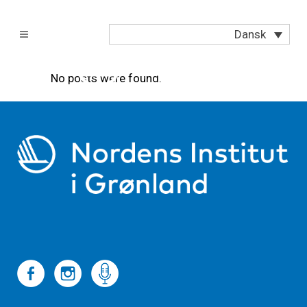
Dansk
No posts were found.