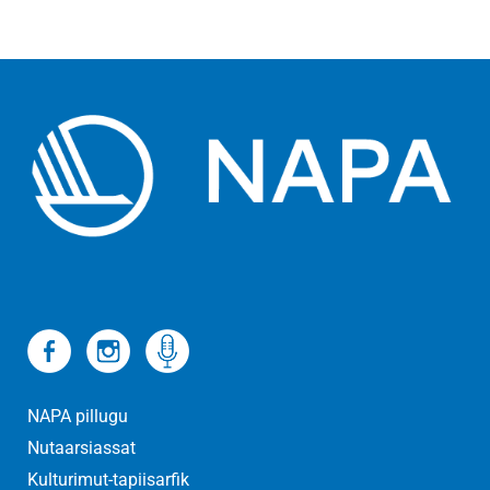
NAPA pillugu
Nutaarsiassat
Kulturimut-tapiisarfik