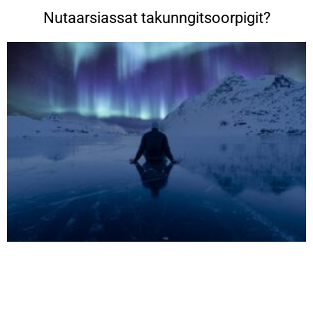
Nutaarsiassat takunngitsoorpigit?