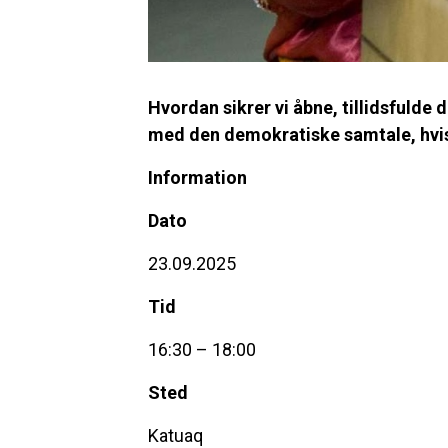
Hvordan sikrer vi åbne, tillidsfulde
med den demokratiske samtale, hvis i
Information
Dato
23.09.2025
Tid
16:30 – 18:00
Sted
Katuaq