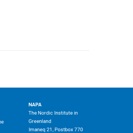
NAPA
The Nordic Institute in
Greenland
me
Imaneq 21, Postbox 770