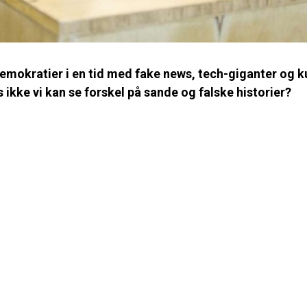
 demokratier i en tid med fake news, tech-giganter og k
kke vi kan se forskel på sande og falske historier?