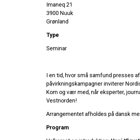
Imaneq 21
3900 Nuuk
Grønland
Type
Seminar
I en tid, hvor små samfund presses af
påvirkningskampagner inviterer Nordis
Kom og vær med, når eksperter, journa
Vestnorden!
Arrangementet afholdes på dansk med 
Program