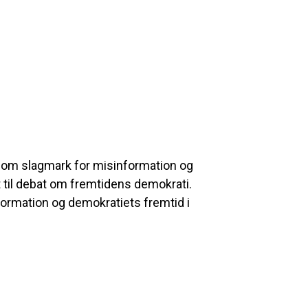
 som slagmark for misinformation og
 til debat om fremtidens demokrati.
formation og demokratiets fremtid i