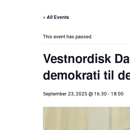
« All Events
This event has passed.
Vestnordisk Da
demokrati til d
September 23, 2025 @ 16:30
-
18:00