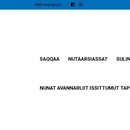
Malinnaavigitigut
SAQQAA
NUTAARSIASSAT​
SULI
NUNAT AVANNARLIIT ISSITTUMUT TAP