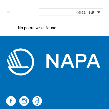
Kalaallisut
No posts were found.