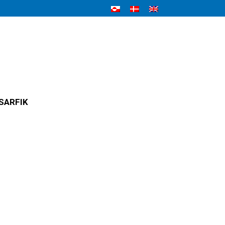
SARFIK