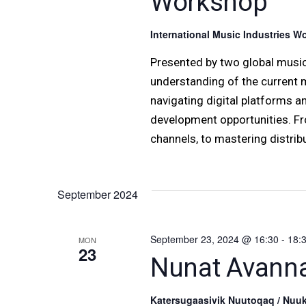
Workshop
International Music Industries 
Presented by two global music
understanding of the current m
navigating digital platforms 
development opportunities. Fr
channels, to mastering distribu
September 2024
September 23, 2024 @ 16:30
-
18:
MON
23
Nunat Avannarl
Katersugaasivik Nuutoqaq / Nu