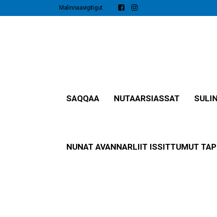
Malinnaavigitigut
SAQQAA
NUTAARSIASSAT​
SULI
NUNAT AVANNARLIIT ISSITTUMUT TAP