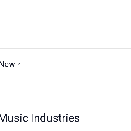
Now
 Music Industries