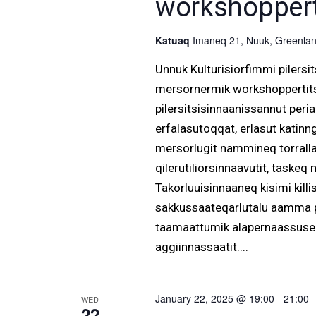
workshoppert
Katuaq
Imaneq 21, Nuuk, Greenlan
Unnuk Kulturisiorfimmi pilers
mersornermik workshoppertitsin
pilersitsisinnaanissannut periar
erfalasutoqqat, erlasut katinn
mersorlugit nammineq torralla
qilerutiliorsinnaavutit, taskeq
Takorluuisinnaaneq kisimi kil
sakkussaateqarlutalu aamma pik
taamaattumik alapernaassuseqa
aggiinnassaatit....
January 22, 2025 @ 19:00
-
21:00
WED
22